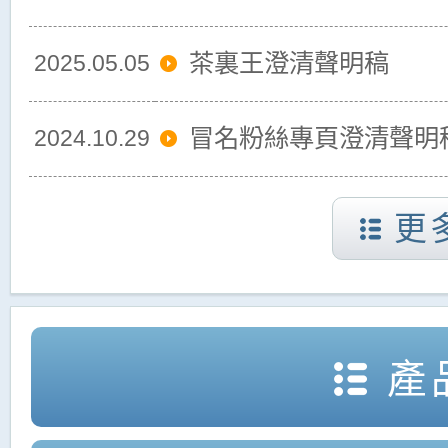
茶裏王澄清聲明稿
2025.05.05
冒名粉絲專頁澄清聲明
2024.10.29
更
產