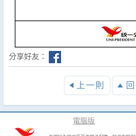
分享好友：
上一則
回
電腦版