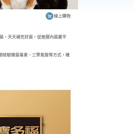
線上購物
生菌，天天補充好菌，促進腸內菌叢平
定期檢驗黴菌毒素、三聚氰胺等方式，確