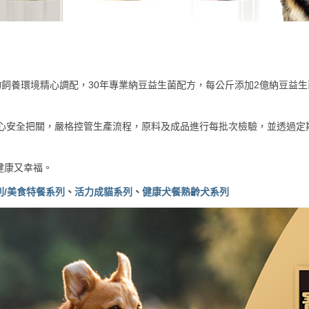
飼養環境精心調配，30年專業納豆益生菌配方，每公斤添加2億納豆益
中心安全把關，嚴格控管生產流程，原料及成品進行每批次檢驗，並透過
健康又幸福。
列/美食特餐系列
、
活力成貓系列
、
健康犬餐熟齡犬系列