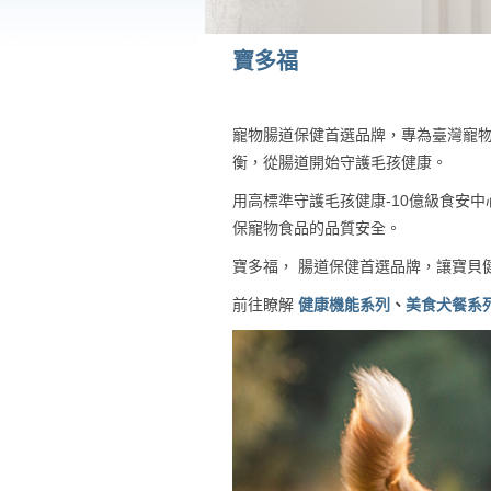
寶多福
寵物腸道保健首選品牌，專為臺灣寵物
衡，從腸道開始守護毛孩健康。
用高標準守護毛孩健康-10億級食安
保寵物食品的品質安全。
寶多福， 腸道保健首選品牌，讓寶貝
前往
瞭解
健康機能系列
、
美食犬餐系