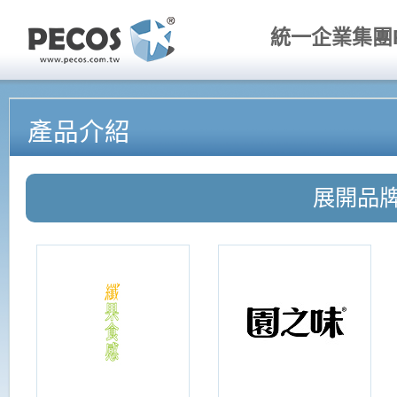
統一企業集團P
產品介紹
展開品