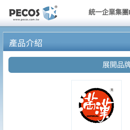
統一企業集團P
產品介紹
展開品