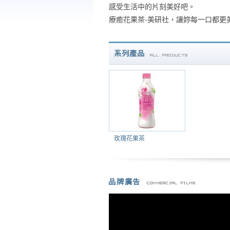
感受生活中的片刻美好吧。
療癒花果茶-美研社，讓妳每一口都更
玫瑰花果茶