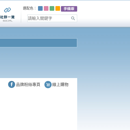
選配色：
品牌粉絲專頁
線上購物