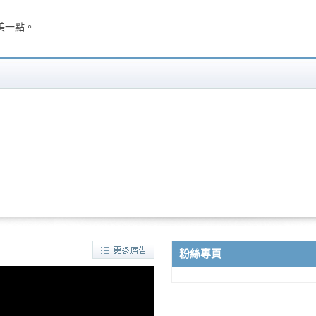
美一點。
粉絲專頁