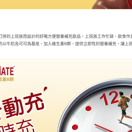
工作打拼的上班族而設計的好喝方便營養補充飲品，上班族工作忙碌、飲食
芽牛奶以牛奶及可可為基底，加入維生素B群，提供立即性的營養補充，讓上