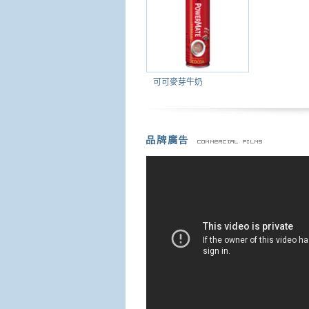
可可麥芽牛奶