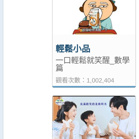
輕鬆小品
一口輕鬆就笑醒_數學
篇
觀看次數：1,002,404