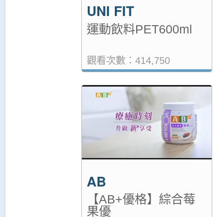
UNI FIT
運動飲料PET600ml
觀看次數：414,750
AB
【AB+優格】綜合莓
果優