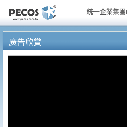
統一企業集團P
廣告欣賞