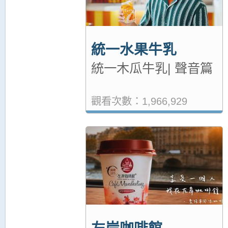
統一水果牛乳
統一木瓜牛乳| 聲音篇
觀看次數：1,966,929
左岸咖啡館