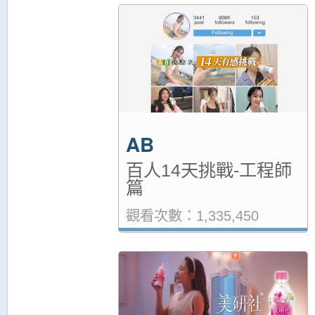
AB
百人14天挑戰-工程師
篇
觀看次數：1,335,450