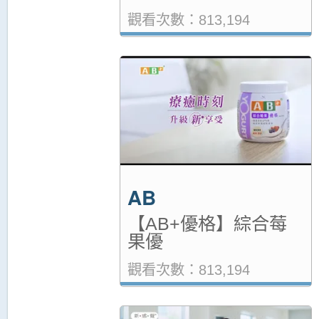
觀看次數：813,194
AB
【AB+優格】綜合莓
果優
觀看次數：813,194