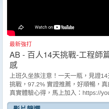
最新強打
AB - 百人14天挑戰-工
感
上班久坐族注意！一天一瓶，見證14
挑戰，97.2% 實證推薦，好順暢，
真實體驗心得，馬上加入：https://youtu.
影片篩選