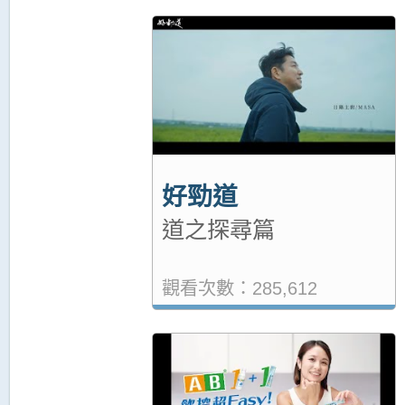
好勁道
道之探尋篇
觀看次數：285,612