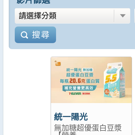
搜尋
統一陽光
無加糖超優蛋白豆漿