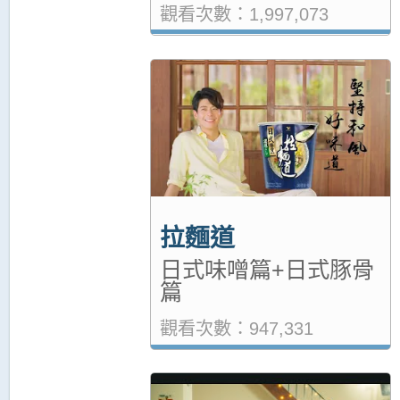
觀看次數：1,997,073
拉麵道
日式味噌篇+日式豚骨
篇
觀看次數：947,331