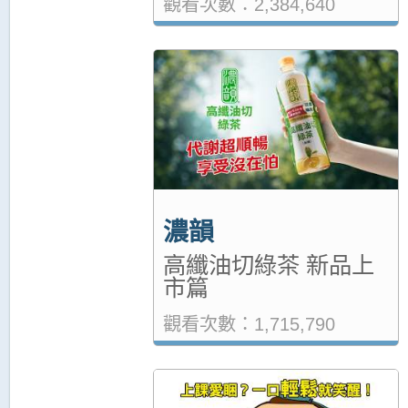
觀看次數：2,384,640
濃韻
高纖油切綠茶 新品上
市篇
觀看次數：1,715,790