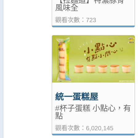
風味全
觀看次數：723
統一蛋糕屋
#杯子蛋糕 小點心，有
點
觀看次數：6,020,145