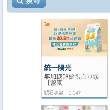
搜尋
統一陽光
無加糖超優蛋白豆漿
【營養
觀看次數：1,147