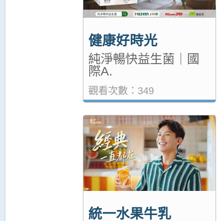
健康好時光
純淨暢快益生菌｜國
際A.
觀看次數：349
統一水果牛乳