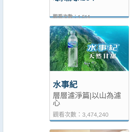
觀看次數：1,514
水事紀
層層濾淨篇|以山為濾
心
觀看次數：3,474,240