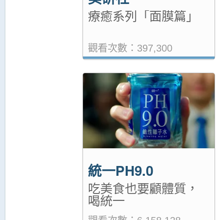
療癒系列「面膜篇」
觀看次數：397,300
統一PH9.0
吃美食也要顧體質，
喝統一