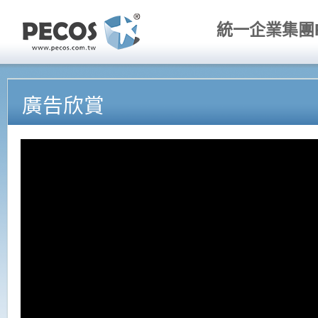
統一企業集團P
廣告欣賞