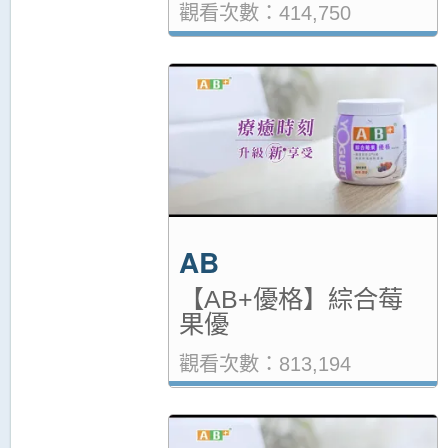
觀看次數：414,750
AB
【AB+優格】綜合莓
果優
觀看次數：813,194