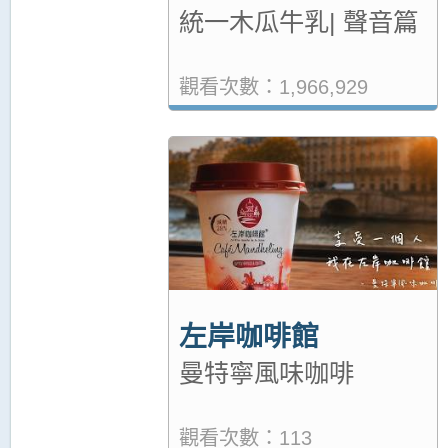
統一木瓜牛乳| 聲音篇
觀看次數：1,966,929
左岸咖啡館
曼特寧風味咖啡
觀看次數：113