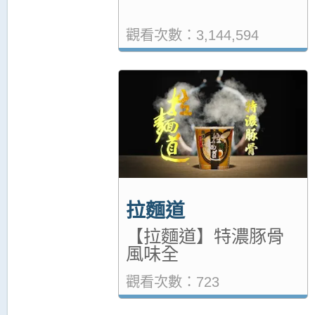
觀看次數：3,144,594
拉麵道
【拉麵道】特濃豚骨
風味全
觀看次數：723