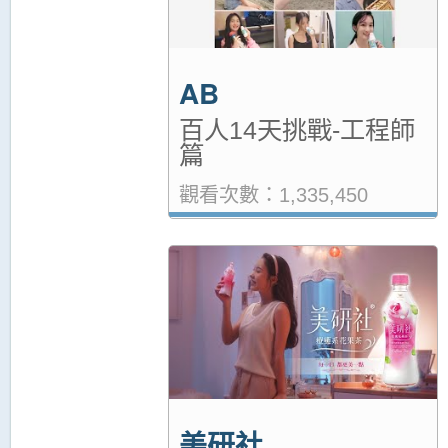
AB
百人14天挑戰-工程師
篇
觀看次數：1,335,450
美研社