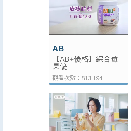
AB
【AB+優格】綜合莓
果優
觀看次數：813,194