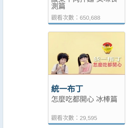
測篇
觀看次數：650,688
統一布丁
怎麼吃都開心 冰棒篇
觀看次數：29,595