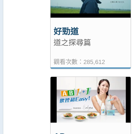
好勁道
道之探尋篇
觀看次數：285,612