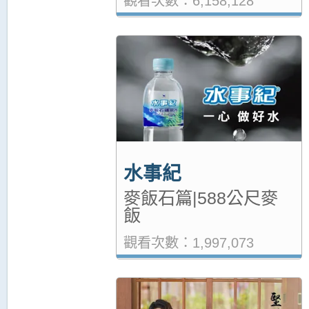
觀看次數：6,158,128
水事紀
麥飯石篇|588公尺麥
飯
觀看次數：1,997,073