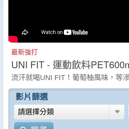
最新強打
UNI FIT - 運動飲料PET60
流汗就喝UNI FIT！葡萄柚風味，
影片篩選