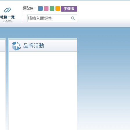
選配色：
品牌活動