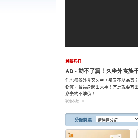
最新強打
AB - 動不了篇！久坐外食族
你也餐餐外食又久坐，卻又不以為意
物質，會讓身體出大事！有進就要有出
廢棄物不堆積！
觀看次數：0
分類篩選