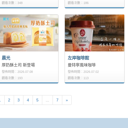
觀看次數：348
觀看次數：186
晨光
左岸咖啡館
厚奶酥土司 新登場
曼特寧風味咖啡
發佈時間：2026.07.08
發佈時間：2026.07.02
觀看次數：193
觀看次數：113
1
2
3
4
5
...
7
»