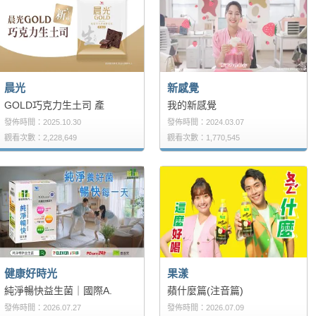
晨光
新感覺
GOLD巧克力生土司 產
我的新感覺
發佈時間：2025.10.30
發佈時間：2024.03.07
觀看次數：2,228,649
觀看次數：1,770,545
健康好時光
果漾
純淨暢快益生菌｜國際A.
蘋什麼篇(注音篇)
發佈時間：2026.07.27
發佈時間：2026.07.09