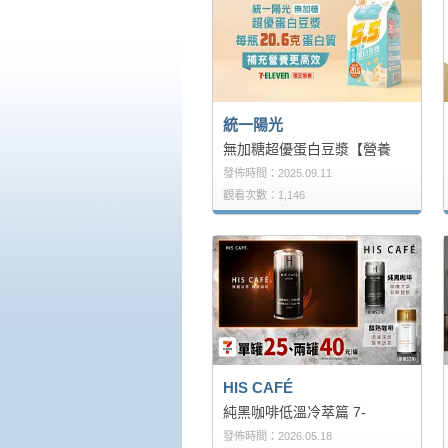
統一陽光
無加糖超優蛋白豆漿【營養
發佈時間：2025.09.11
觀看次數：1,146
HIS CAFÉ
純黑咖啡低溫冷萃篇 7-
發佈時間：2026.05.18