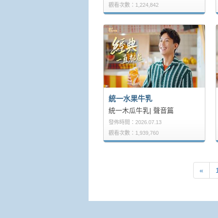
觀看次數：1,224,842
統一水果牛乳
統一木瓜牛乳| 聲音篇
發佈時間：2026.07.13
觀看次數：1,939,760
«