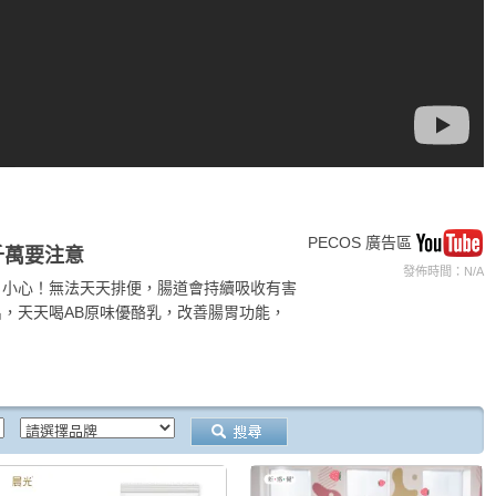
PECOS 廣告區
千萬要注意
發佈時間：N/A
？小心！無法天天排便，腸道會持續吸收有害
，天天喝AB原味優酪乳，改善腸胃功能，